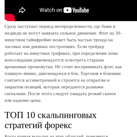
Сразу наступает период неопределенности, где быки и
медведи не могут навязать сильное движение. Флэт на 30-
минутном таймфрейме может быть частью тренда на
часовых или дневных построениях. Если трейдер
работает на минутных графиках, при определении зоны
консолидации рекомендуется осмотреть старшие
временные промежутки. Не стоит воспринимать флэт, как
плавную линию, двигающуюся в бок. Торговля в боковике
считается ассиметричной и строится на открытии и
закрытии позиций, которые передаются разными
сигналами. После этого следует ожидать резкий скачок
или падение цены.
ТОП 10 скальпинговых
стратегий форекс
Когда кривая выходит из этих областей, появляется