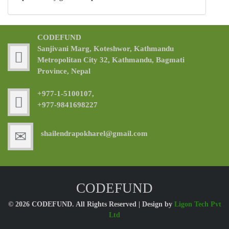
CODEFUND
Sanjivani Marg, Koteshwor, Kathmandu
Metropolitan City 32, Kathmandu, Bagmati
Province, Nepal
+977-1-5100107,
+977-9841698227
shailendrapokharel@gmail.com
CODEFUND
© 2026 CODEFUND. All Rights Reserved | Design by
Ligon Tech Pvt
Ltd