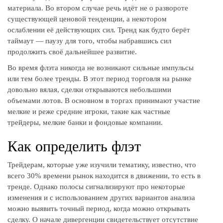
материала. Во втором случае речь идёт не о развороте
существующей ценовой тенденции, а некотором
ослаблении её действующих сил. Тренд как будто берёт
таймаут — паузу для того, чтобы набравшись сил
продолжить своё дальнейшее развитие.
Во время флэта никогда не возникают сильные импульсы
или тем более тренды. В этот период торговля на рынке
довольно вялая, сделки открываются небольшими
объемами лотов. В основном в торгах принимают участие
мелкие и реже средние игроки, такие как частные
трейдеры, мелкие банки и фондовые компании.
Как определить флэт
Трейдерам, которые уже изучили тематику, известно, что
всего 30% времени рынок находится в движении, то есть в
тренде. Однако полосы сигнализируют про некоторые
изменения и с использованием других вариантов анализа
можно выявить точный период, когда можно открывать
сделку. О начале дивергенции свидетельствует отсутствие