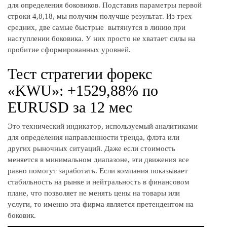
для определения боковиков. Подставив параметры первой
строки 4,8,18, мы получим получше результат. Из трех
средних, две самые быстрые вытянутся в линию при
наступлении боковика. У них просто не хватает силы на
пробитие сформированных уровней.
Тест стратегии форекс
«KWU»: +1529,88% по
EURUSD за 12 мес
Это технический индикатор, используемый аналитиками
для определения направленности тренда, флэта или
других рыночных ситуаций. Даже если стоимость
меняется в минимальном диапазоне, эти движения все
равно помогут заработать. Если компания показывает
стабильность на рынке и нейтральность в финансовом
плане, что позволяет не менять цены на товары или
услуги, то именно эта фирма является претендентом на
боковик.