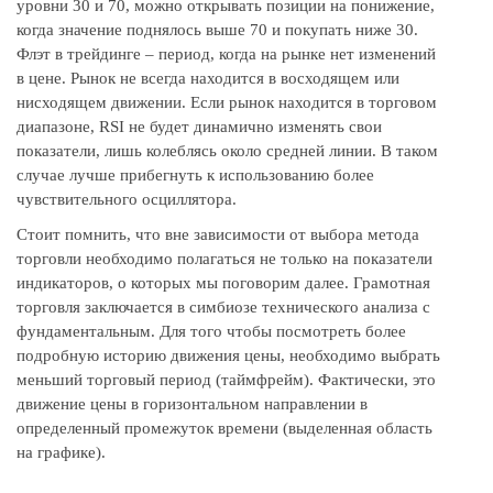
уровни 30 и 70, можно открывать позиции на понижение,
когда значение поднялось выше 70 и покупать ниже 30.
Флэт в трейдинге – период, когда на рынке нет изменений
в цене. Рынок не всегда находится в восходящем или
нисходящем движении. Если рынок находится в торговом
диапазоне, RSI не будет динамично изменять свои
показатели, лишь колеблясь около средней линии. В таком
случае лучше прибегнуть к использованию более
чувствительного осциллятора.
Стоит помнить, что вне зависимости от выбора метода
торговли необходимо полагаться не только на показатели
индикаторов, о которых мы поговорим далее. Грамотная
торговля заключается в симбиозе технического анализа с
фундаментальным. Для того чтобы посмотреть более
подробную историю движения цены, необходимо выбрать
меньший торговый период (таймфрейм). Фактически, это
движение цены в горизонтальном направлении в
определенный промежуток времени (выделенная область
на графике).