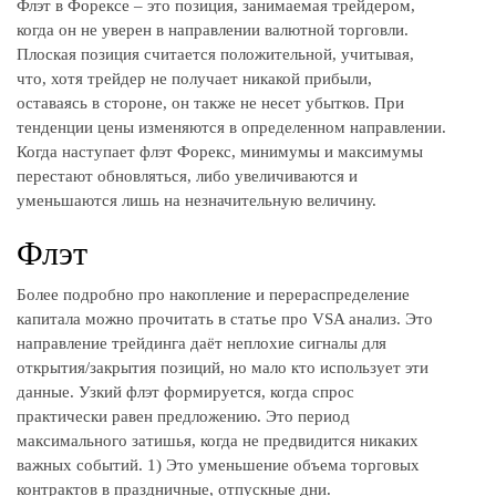
Флэт в Форексе – это позиция, занимаемая трейдером,
когда он не уверен в направлении валютной торговли.
Плоская позиция считается положительной, учитывая,
что, хотя трейдер не получает никакой прибыли,
оставаясь в стороне, он также не несет убытков. При
тенденции цены изменяются в определенном направлении.
Когда наступает флэт Форекс, минимумы и максимумы
перестают обновляться, либо увеличиваются и
уменьшаются лишь на незначительную величину.
Флэт
Более подробно про накопление и перераспределение
капитала можно прочитать в статье про VSA анализ. Это
направление трейдинга даёт неплохие сигналы для
открытия/закрытия позиций, но мало кто использует эти
данные. Узкий флэт формируется, когда спрос
практически равен предложению. Это период
максимального затишья, когда не предвидится никаких
важных событий. 1) Это уменьшение объема торговых
контрактов в праздничные, отпускные дни.