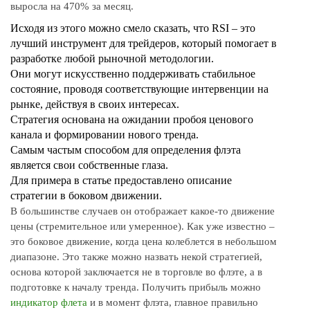
выросла на 470% за месяц.
Исходя из этого можно смело сказать, что RSI – это
лучший инструмент для трейдеров, который помогает в
разработке любой рыночной методологии.
Они могут искусственно поддерживать стабильное
состояние, проводя соответствующие интервенции на
рынке, действуя в своих интересах.
Стратегия основана на ожидании пробоя ценового
канала и формировании нового тренда.
Самым частым способом для определения флэта
является свои собственные глаза.
Для примера в статье предоставлено описание
стратегии в боковом движении.
В большинстве случаев он отображает какое-то движение
цены (стремительное или умеренное). Как уже известно –
это боковое движение, когда цена колеблется в небольшом
диапазоне. Это также можно назвать некой стратегией,
основа которой заключается не в торговле во флэте, а в
подготовке к началу тренда. Получить прибыль можно
индикатор флета
и в момент флэта, главное правильно