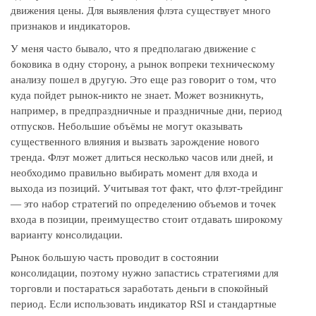
движения цены. Для выявления флэта существует много
признаков и индикаторов.
У меня часто бывало, что я предполагаю движение с
боковика в одну сторону, а рынок вопреки техническому
анализу пошел в другую. Это еще раз говорит о том, что
куда пойдет рынок-никто не знает. Может возникнуть,
например, в предпраздничные и праздничные дни, период
отпусков. Небольшие объёмы не могут оказывать
существенного влияния и вызвать зарождение нового
тренда. Флэт может длиться несколько часов или дней, и
необходимо правильно выбирать момент для входа и
выхода из позиций. Учитывая тот факт, что флэт-трейдинг
— это набор стратегий по определению объемов и точек
входа в позиции, преимущество стоит отдавать широкому
варианту консолидации.
Рынок большую часть проводит в состоянии
консолидации, поэтому нужно запастись стратегиями для
торговли и постараться заработать деньги в спокойный
период. Если использовать индикатор RSI и стандартные