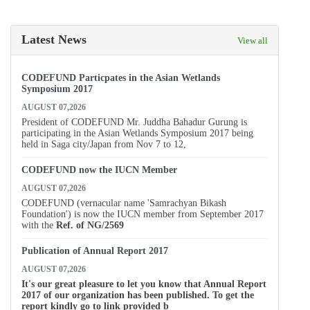
Latest News
View all
CODEFUND Particpates in the Asian Wetlands
Symposium 2017
AUGUST 07,2026
President of CODEFUND Mr. Juddha Bahadur Gurung is
participating in the Asian Wetlands Symposium 2017 being
held in Saga city/Japan from Nov 7 to 12,
CODEFUND now the IUCN Member
AUGUST 07,2026
CODEFUND (vernacular name 'Samrachyan Bikash
Foundation') is now the IUCN member from September 2017
with the
Ref. of
NG/2569
Publication of Annual Report 2017
AUGUST 07,2026
It's our great pleasure to let you know that Annual Report
2017 of our organization has been published. To get the
report kindly go to link provided b