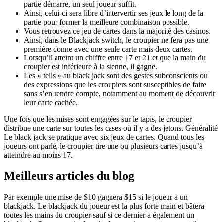
partie démarre, un seul joueur suffit.
Ainsi, celui-ci sera libre d’intervertir ses jeux le long de la
partie pour former la meilleure combinaison possible.
Vous retrouvez ce jeu de cartes dans la majorité des casinos.
Ainsi, dans le Blackjack switch, le croupier ne fera pas une
première donne avec une seule carte mais deux cartes.
Lorsqu’il atteint un chiffre entre 17 et 21 et que la main du
croupier est inférieure à la sienne, il gagne.
Les « tells » au black jack sont des gestes subconscients ou
des expressions que les croupiers sont susceptibles de faire
sans s’en rendre compte, notamment au moment de découvrir
leur carte cachée.
Une fois que les mises sont engagées sur le tapis, le croupier
distribue une carte sur toutes les cases où il y a des jetons. Généralité
Le black jack se pratique avec six jeux de cartes. Quand tous les
joueurs ont parlé, le croupier tire une ou plusieurs cartes jusqu’à
atteindre au moins 17.
Meilleurs articles du blog
Par exemple une mise de $10 gagnera $15 si le joueur a un
blackjack. Le blackjack du joueur est la plus forte main et bâtera
toutes les mains du croupier sauf si ce dernier a également un