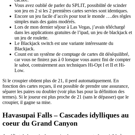
Vous avez oublié de parler du SPLIT, possibilité de scinder
son jeu en 2 si les 2 premières cartes servies sont identiques.
Encore un jeu facile d’accès pour tout le monde ….des règles
simples mais des gains modérés.
Lors de mon dernier séjour à Las Vegas, j’avais téléchargé
dans les applications gratuites de l’ipad, un jeu de blackjack et
un jeu de roulette.
Le Blackjack switch est une variante intéressante du
Blackjack.
Count est un système de comptage de cartes dit déséquilibré,
car vous ne finirez pas à 0 lorsque vous aurez fini de compter
le sabot, contrairement aux techniques Hi-Opt I et II et Hi-
Low.
Si le croupier obtient plus de 21, il perd automatiquement. En
fonction des cartes reçues, il est possible de prendre une assurance,
séparer les paires ou doubler (voir plus bas pour la définition des
termes). Si le joueur est plus proche de 21 (sans le dépasser) que le
croupier, il gagne sa mise.
Havasupai Falls – Cascades idylliques au
coeur du Grand Canyon