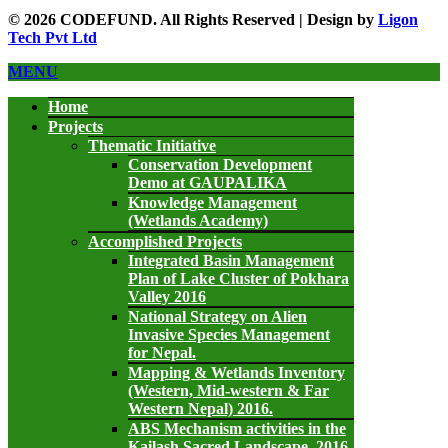
© 2026 CODEFUND. All Rights Reserved | Design by
Ligon
Tech Pvt Ltd
MENU
Home
Projects
Thematic Initiative
Conservation Development
Demo at GAUPALIKA
Knowledge Management
(Wetlands Academy)
Accomplished Projects
Integrated Basin Management
Plan of Lake Cluster of Pokhara
Valley 2016
National Strategy on Alien
Invasive Species Management
for Nepal.
Mapping & Wetlands Inventory
(Western, Mid-western & Far
Western Nepal) 2016.
ABS Mechanism activities in the
Kailash Sacred Landscape, 2016