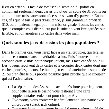
Il est en effet plus facile de totaliser un score de 21 points en
combinant seulement deux cartes plutôt qu’un score de 31 points où
au minimum trois cartes sont nécessaires avant d’y parvenir. En tout
cas, dès que je fais le pari d’assurance, je suis garanti un profit de
$10, ou un paiement égal pour ma mise originale. Toutes les cartes
que le croupier vous distribuera par la suite doivent être gardées sur
la table, et non ajoutées aux cartes dans votre main.
Quels sont les jeux de casino les plus populaires ?
Dans le premier cas, vous ferez face à un vrai croupier, qui fera les
annonces comme dans un véritable casino. Puis à nouveau une
seconde carte visible pour chaque joueur, mais face cachée pour lui.
Les joueurs reçoivent deux cartes et le croupier deux cartes dont une
cachée pour les joueurs. Le but du jeu étant d’atteindre la somme de
21 ou d’en être le plus proche possible (plus proche que le croupier
qui est l’adversaire).
La séparation des As est une action très forte pour le joueur,
pour cette raison le casino vous restreint à une carte
supplémentaire seulement pour chaque As.
Ci-dessous, vous trouverez le déroulement d’une partie avec
un croupier (black-jack online).
Comment faire pour gagner jusqu’à € pour seulement 2€ de