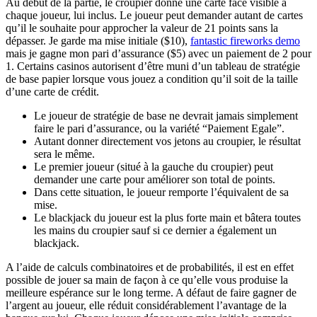
Au début de la partie, le croupier donne une carte face visible à
chaque joueur, lui inclus. Le joueur peut demander autant de cartes
qu’il le souhaite pour approcher la valeur de 21 points sans la
dépasser. Je garde ma mise initiale ($10),
fantastic fireworks demo
mais je gagne mon pari d’assurance ($5) avec un paiement de 2 pour
1. Certains casinos autorisent d’être muni d’un tableau de stratégie
de base papier lorsque vous jouez a condition qu’il soit de la taille
d’une carte de crédit.
Le joueur de stratégie de base ne devrait jamais simplement
faire le pari d’assurance, ou la variété “Paiement Egale”.
Autant donner directement vos jetons au croupier, le résultat
sera le même.
Le premier joueur (situé à la gauche du croupier) peut
demander une carte pour améliorer son total de points.
Dans cette situation, le joueur remporte l’équivalent de sa
mise.
Le blackjack du joueur est la plus forte main et bâtera toutes
les mains du croupier sauf si ce dernier a également un
blackjack.
A l’aide de calculs combinatoires et de probabilités, il est en effet
possible de jouer sa main de façon à ce qu’elle vous produise la
meilleure espérance sur le long terme. A défaut de faire gagner de
l’argent au joueur, elle réduit considérablement l’avantage de la