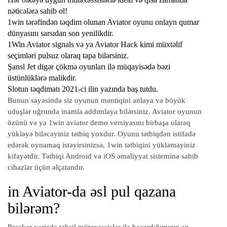
nəticələrə sahib ol!
1win tərəfindən təqdim olunan Aviator oyunu onlayn qumar
dünyasını sarsıdan son yenilikdir.
1Win Aviator signals və ya Aviator Hack kimi müxtəlif
seçimləri pulsuz olaraq tapa bilərsiniz.
Şansl Jet digər çökmə oyunları ilə müqayisədə bəzi
üstünlüklərə malikdir.
Slotun təqdimatı 2021-ci ilin yazında baş tutdu.
Bunun sayəsində siz oyunun məntiqini anlaya və böyük
uduşlar uğrunda inamla addımlaya bilərsiniz. Aviator oyunun
özünü və ya 1win aviator demo versiyasını birbaşa olaraq
yükləyə biləcəyiniz tətbiq yoxdur. Oyunu tətbiqdən istifadə
edərək oynamaq istəyirsinizsə, 1win tətbiqini yükləməyiniz
kifayətdir. Tətbiqi Android və iOS əməliyyat sisteminə sahib
cihazlar üçün əlçatandır.
in Aviator-da əsl pul qazana
bilərəm?