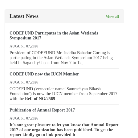
Latest News
View all
CODEFUND Particpates in the Asian Wetlands
Symposium 2017
AUGUST 07,2026
President of CODEFUND Mr. Juddha Bahadur Gurung is
participating in the Asian Wetlands Symposium 2017 being
held in Saga city/Japan from Nov 7 to 12,
CODEFUND now the IUCN Member
AUGUST 07,2026
CODEFUND (vernacular name 'Samrachyan Bikash
Foundation') is now the IUCN member from September 2017
with the
Ref. of
NG/2569
Publication of Annual Report 2017
AUGUST 07,2026
It's our great pleasure to let you know that Annual Report
2017 of our organization has been published. To get the
report kindly go to link provided b